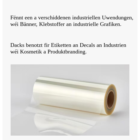
Fënnt een a verschiddenen industriellen Uwendungen,
wéi Bänner, Klebstoffer an industrielle Grafiken.
Dacks benotzt fir Etiketten an Decals an Industrien
wéi Kosmetik a Produktbranding.