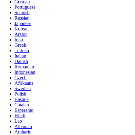
German
Portuguese
Spanish
Russian
Japanese
Korean
Arabic
Irish
Greek
Turkish
Italian
Danish
Romanian
Indonesian
Czech
Afrikaans
Swedish
Polish
Basque
Catalan
Esperanto
Hindi
Lao
Albanian
Amharic