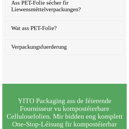
Ass PET-Folie sécher fir
Liewensmëttelverpackungen?
Wat ass PET-Folie?
Verpackungsfuerderung
YITO Packaging ass de féierende
Fournisseur vu kompostéierbare
Cellulosefolien. Mir bidden eng komplett
One-Stop-Léisung fir kompostéierbar