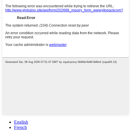
English
French