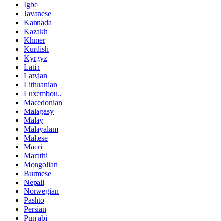
Igbo
Javanese
Kannada
Kazakh
Khmer
Kurdish
Kyrgyz
Latin
Latvian
Lithuanian
Luxembou..
Macedonian
Malagasy
Malay
Malayalam
Maltese
Maori
Marathi
Mongolian
Burmese
Nepali
Norwegian
Pashto
Persian
Punjabi