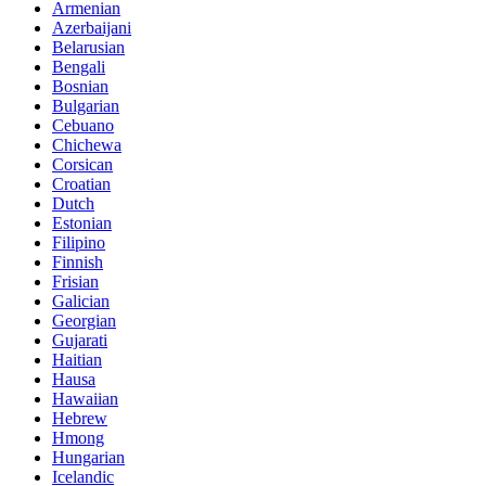
Armenian
Azerbaijani
Belarusian
Bengali
Bosnian
Bulgarian
Cebuano
Chichewa
Corsican
Croatian
Dutch
Estonian
Filipino
Finnish
Frisian
Galician
Georgian
Gujarati
Haitian
Hausa
Hawaiian
Hebrew
Hmong
Hungarian
Icelandic