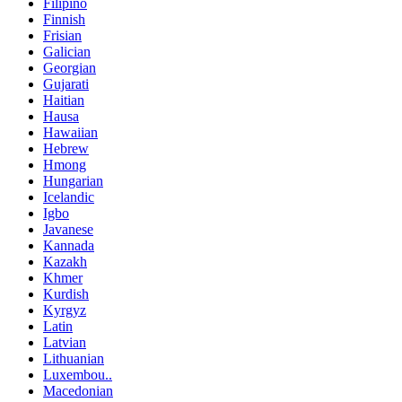
Filipino
Finnish
Frisian
Galician
Georgian
Gujarati
Haitian
Hausa
Hawaiian
Hebrew
Hmong
Hungarian
Icelandic
Igbo
Javanese
Kannada
Kazakh
Khmer
Kurdish
Kyrgyz
Latin
Latvian
Lithuanian
Luxembou..
Macedonian