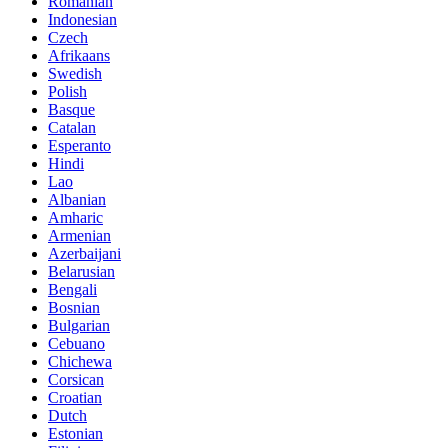
Romanian
Indonesian
Czech
Afrikaans
Swedish
Polish
Basque
Catalan
Esperanto
Hindi
Lao
Albanian
Amharic
Armenian
Azerbaijani
Belarusian
Bengali
Bosnian
Bulgarian
Cebuano
Chichewa
Corsican
Croatian
Dutch
Estonian