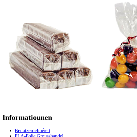
Informatiounen
Benotzerdefinéiert
PLA-Folie Grousshandel