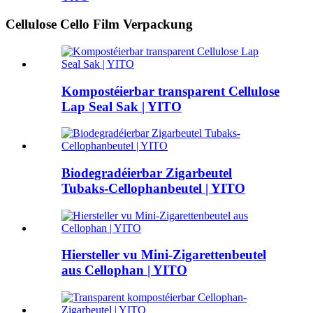
Cellulose Cello Film Verpackung
Kompostéierbar transparent Cellulose
Lap Seal Sak | YITO
Biodegradéierbar Zigarbeutel
Tubaks-Cellophanbeutel | YITO
Hiersteller vu Mini-Zigarettenbeutel
aus Cellophan | YITO