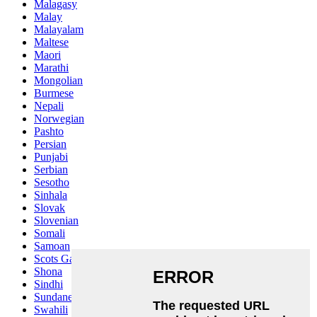
Malagasy
Malay
Malayalam
Maltese
Maori
Marathi
Mongolian
Burmese
Nepali
Norwegian
Pashto
Persian
Punjabi
Serbian
Sesotho
Sinhala
Slovak
Slovenian
Somali
Samoan
Scots Gaelic
Shona
Sindhi
Sundanese
Swahili