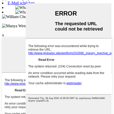
E-Mail schécken
William Chen
Manya Wen
William Chen
Manya Wen
x