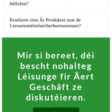
hëllefen?
Konform sinn Är Produkter mat de
Liewensmëttelsécherheetsnormen?
Mir si bereet, déi
bescht nohalteg
Léisunge fir Äert
Geschäft ze
diskutéieren.