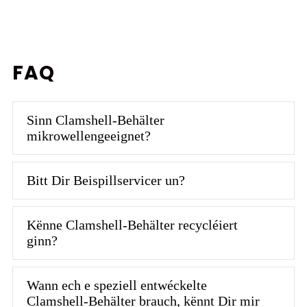
FAQ
Sinn Clamshell-Behälter
mikrowellengeeignet?
Bitt Dir Beispillservicer un?
Kënne Clamshell-Behälter recycléiert
ginn?
Wann ech e speziell entwéckelte
Clamshell-Behälter brauch, kënnt Dir mir