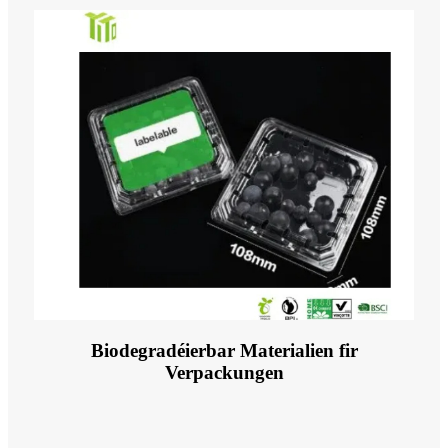
Biodegradéierbar Materialien fir
Verpackungen