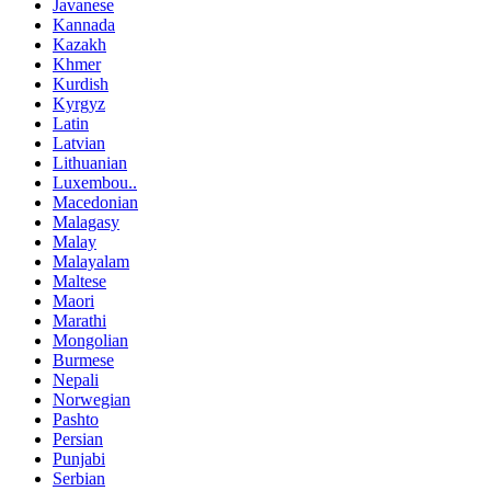
Javanese
Kannada
Kazakh
Khmer
Kurdish
Kyrgyz
Latin
Latvian
Lithuanian
Luxembou..
Macedonian
Malagasy
Malay
Malayalam
Maltese
Maori
Marathi
Mongolian
Burmese
Nepali
Norwegian
Pashto
Persian
Punjabi
Serbian