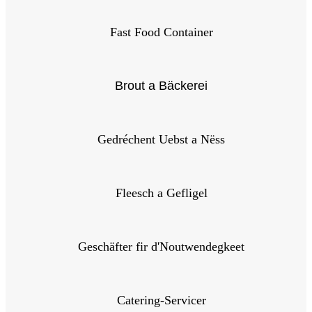
Fast Food Container
Brout a Bäckerei
Gedréchent Uebst a Nëss
Fleesch a Gefligel
Geschäfter fir d'Noutwendegkeet
Catering-Servicer