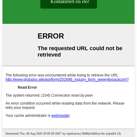
Kontaktéiert eis elo!