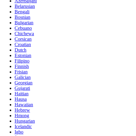
Azerbaijani
Belarusian
Bengali
Bosnian
Bulgarian
Cebuano
Chichewa
Corsican
Croatian
Dutch
Estonian
Filipino
Finnish
Frisian
Galician
Georgian
Gujarati
Haitian
Hausa
Hawaiian
Hebrew
Hmong
Hungarian
Icelandic
Igbo