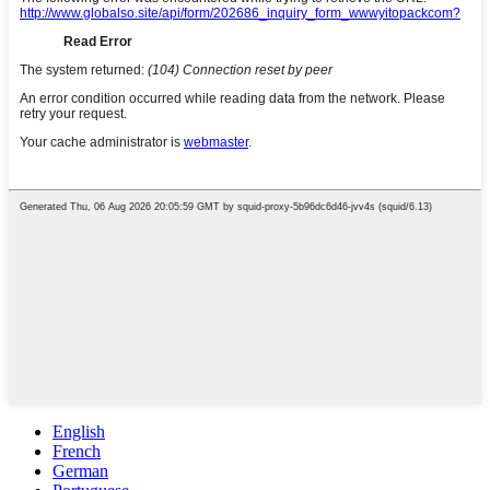
English
French
German